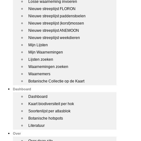
Losse waarneming invoeren
Nieuwe streeplijst FLORON
Nieuwe streeplijst paddenstoelen
Nieuwe streeplijst (korst)mossen
Nieuwe streeplijst ANEMOON
Nieuwe streeplijst weekdieren
Mijn Lijsten
Mijn Waarnemingen
Lijsten zoeken
Waarnemingen zoeken
Waarnemers
Botanische Collectie op de Kaart
Dashboard
Dashboard
Kaart biodiversiteit per hok
Soortenlijst per atlasblok
Botanische hotspots
Literatuur
Over