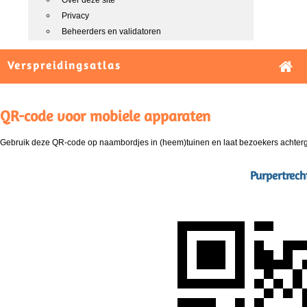
Over deze site
Privacy
Beheerders en validatoren
Verspreidingsatlas
QR-code voor mobiele apparaten
Gebruik deze QR-code op naambordjes in (heem)tuinen en laat bezoekers achterg
Purpertrech