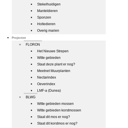
Stekelhuidigen
Manteldieren
Sponzen
Holtedieren
Overig marien
Projecten
FLORON
Het Nieuwe Strepen
Witte gebieden
Staat deze plant er nog?
Meetnet Muurplanten
Nectarindex
Oeverindex
LMF-a (Dunea)
BLWG
Witte gebieden mossen
Witte gebieden korstmossen
Staat dit mos er nog?
Staat dit korstmos er nog?