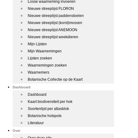
Losse waarneming invoeren
Nieuwe streeplijst FLORON
Nieuwe streeplijst paddenstoelen
Nieuwe streeplijst (korst)mossen
Nieuwe streeplijst ANEMOON
Nieuwe streeplijst weekdieren
Mijn Lijsten
Mijn Waarnemingen
Lijsten zoeken
Waarnemingen zoeken
Waarnemers
Botanische Collectie op de Kaart
Dashboard
Dashboard
Kaart biodiversiteit per hok
Soortenlijst per atlasblok
Botanische hotspots
Literatuur
Over