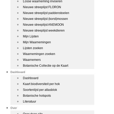
Losse waarneming invoeren
Nieuwe streeplijst FLORON
Nieuwe streeplijst paddenstoelen
Nieuwe streeplijst (korst)mossen
Nieuwe streeplijst ANEMOON
Nieuwe streeplijst weekdieren
Mijn Lijsten
Mijn Waarnemingen
Lijsten zoeken
Waarnemingen zoeken
Waarnemers
Botanische Collectie op de Kaart
Dashboard
Dashboard
Kaart biodiversiteit per hok
Soortenlijst per atlasblok
Botanische hotspots
Literatuur
Over