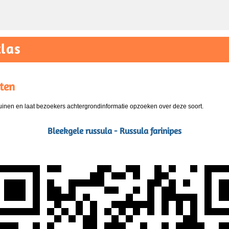
las
ten
nen en laat bezoekers achtergrondinformatie opzoeken over deze soort.
Bleekgele russula - Russula farinipes