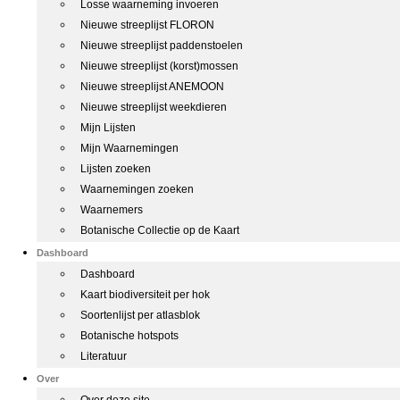
Losse waarneming invoeren
Nieuwe streeplijst FLORON
Nieuwe streeplijst paddenstoelen
Nieuwe streeplijst (korst)mossen
Nieuwe streeplijst ANEMOON
Nieuwe streeplijst weekdieren
Mijn Lijsten
Mijn Waarnemingen
Lijsten zoeken
Waarnemingen zoeken
Waarnemers
Botanische Collectie op de Kaart
Dashboard
Dashboard
Kaart biodiversiteit per hok
Soortenlijst per atlasblok
Botanische hotspots
Literatuur
Over