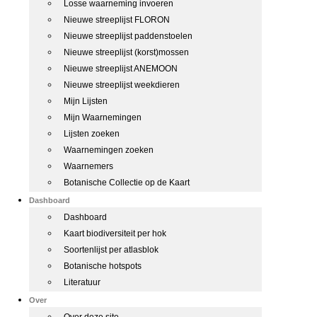
Losse waarneming invoeren
Nieuwe streeplijst FLORON
Nieuwe streeplijst paddenstoelen
Nieuwe streeplijst (korst)mossen
Nieuwe streeplijst ANEMOON
Nieuwe streeplijst weekdieren
Mijn Lijsten
Mijn Waarnemingen
Lijsten zoeken
Waarnemingen zoeken
Waarnemers
Botanische Collectie op de Kaart
Dashboard
Dashboard
Kaart biodiversiteit per hok
Soortenlijst per atlasblok
Botanische hotspots
Literatuur
Over