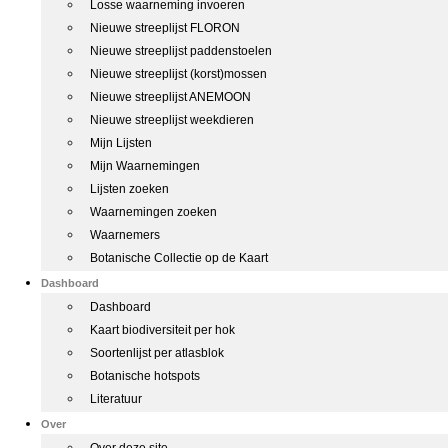
Losse waarneming invoeren
Nieuwe streeplijst FLORON
Nieuwe streeplijst paddenstoelen
Nieuwe streeplijst (korst)mossen
Nieuwe streeplijst ANEMOON
Nieuwe streeplijst weekdieren
Mijn Lijsten
Mijn Waarnemingen
Lijsten zoeken
Waarnemingen zoeken
Waarnemers
Botanische Collectie op de Kaart
Dashboard
Dashboard
Kaart biodiversiteit per hok
Soortenlijst per atlasblok
Botanische hotspots
Literatuur
Over