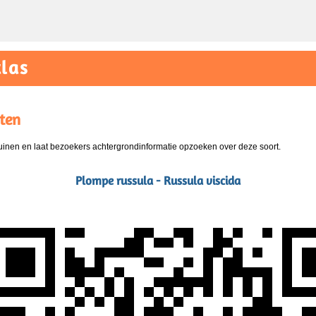
las
ten
nen en laat bezoekers achtergrondinformatie opzoeken over deze soort.
Plompe russula - Russula viscida