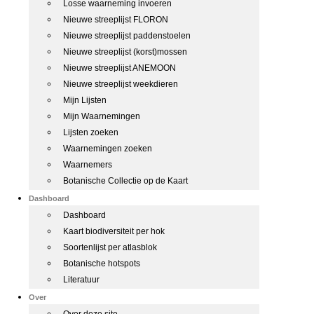
Losse waarneming invoeren
Nieuwe streeplijst FLORON
Nieuwe streeplijst paddenstoelen
Nieuwe streeplijst (korst)mossen
Nieuwe streeplijst ANEMOON
Nieuwe streeplijst weekdieren
Mijn Lijsten
Mijn Waarnemingen
Lijsten zoeken
Waarnemingen zoeken
Waarnemers
Botanische Collectie op de Kaart
Dashboard
Dashboard
Kaart biodiversiteit per hok
Soortenlijst per atlasblok
Botanische hotspots
Literatuur
Over