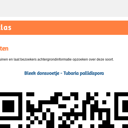
las
ten
nen en laat bezoekers achtergrondinformatie opzoeken over deze soort.
Bleek donsvoetje - Tubaria pallidispora