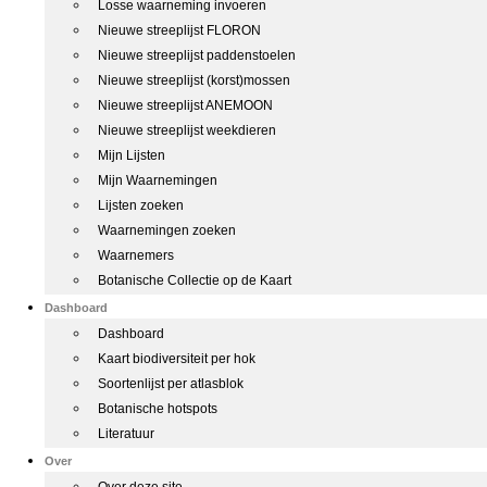
Losse waarneming invoeren
Nieuwe streeplijst FLORON
Nieuwe streeplijst paddenstoelen
Nieuwe streeplijst (korst)mossen
Nieuwe streeplijst ANEMOON
Nieuwe streeplijst weekdieren
Mijn Lijsten
Mijn Waarnemingen
Lijsten zoeken
Waarnemingen zoeken
Waarnemers
Botanische Collectie op de Kaart
Dashboard
Dashboard
Kaart biodiversiteit per hok
Soortenlijst per atlasblok
Botanische hotspots
Literatuur
Over