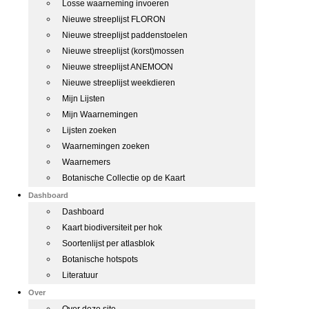
Losse waarneming invoeren
Nieuwe streeplijst FLORON
Nieuwe streeplijst paddenstoelen
Nieuwe streeplijst (korst)mossen
Nieuwe streeplijst ANEMOON
Nieuwe streeplijst weekdieren
Mijn Lijsten
Mijn Waarnemingen
Lijsten zoeken
Waarnemingen zoeken
Waarnemers
Botanische Collectie op de Kaart
Dashboard
Dashboard
Kaart biodiversiteit per hok
Soortenlijst per atlasblok
Botanische hotspots
Literatuur
Over