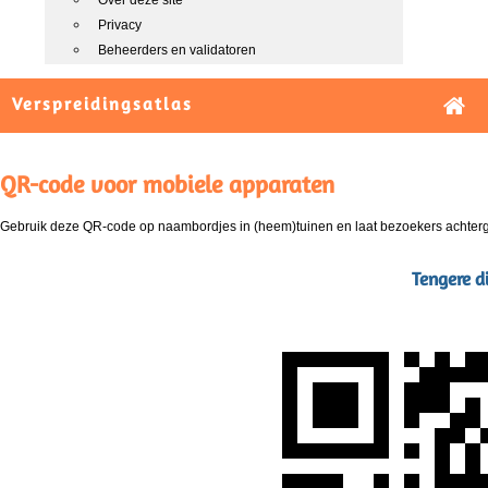
Over deze site
Privacy
Beheerders en validatoren
Verspreidingsatlas
QR-code voor mobiele apparaten
Gebruik deze QR-code op naambordjes in (heem)tuinen en laat bezoekers achterg
Tengere di