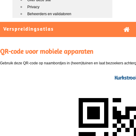
Over deze site
Privacy
Beheerders en validatoren
Verspreidingsatlas
QR-code voor mobiele apparaten
Gebruik deze QR-code op naambordjes in (heem)tuinen en laat bezoekers achterg
Kurkstroo