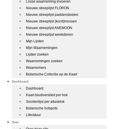
Losse waarneming invoeren
Nieuwe streeplijst FLORON
Nieuwe streeplijst paddenstoelen
Nieuwe streeplijst (korst)mossen
Nieuwe streeplijst ANEMOON
Nieuwe streeplijst weekdieren
Mijn Lijsten
Mijn Waarnemingen
Lijsten zoeken
Waarnemingen zoeken
Waarnemers
Botanische Collectie op de Kaart
Dashboard
Dashboard
Kaart biodiversiteit per hok
Soortenlijst per atlasblok
Botanische hotspots
Literatuur
Over