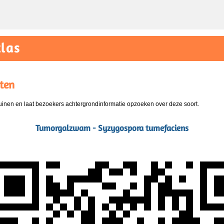
las
ten
nen en laat bezoekers achtergrondinformatie opzoeken over deze soort.
Tumorgalzwam - Syzygospora tumefaciens