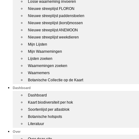
Losse waarneming invoeren
Nieuwe streeplijst FLORON
Nieuwe streeplijst paddenstoelen
Nieuwe streeplijst (korst)mossen
Nieuwe streeplijst ANEMOON
Nieuwe streeplijst weekdieren
Mijn Lijsten
Mijn Waarnemingen
Lijsten zoeken
Waarnemingen zoeken
Waarnemers
Botanische Collectie op de Kaart
Dashboard
Dashboard
Kaart biodiversiteit per hok
Soortenlijst per atlasblok
Botanische hotspots
Literatuur
Over