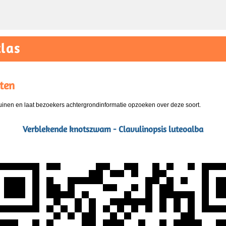
las
ten
nen en laat bezoekers achtergrondinformatie opzoeken over deze soort.
Verblekende knotszwam - Clavulinopsis luteoalba