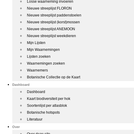
Losse waarneming invoeren
Nieuwe streeplijst FLORON
Nieuwe streeplijst paddenstoelen
Nieuwe streeplijst (korst)mossen
Nieuwe streeplijst ANEMOON
Nieuwe streeplijst weekdieren
Mijn Lijsten
Mijn Waarnemingen
Lijsten zoeken
Waarnemingen zoeken
Waarnemers
Botanische Collectie op de Kaart
Dashboard
Dashboard
Kaart biodiversiteit per hok
Soortenlijst per atlasblok
Botanische hotspots
Literatuur
Over