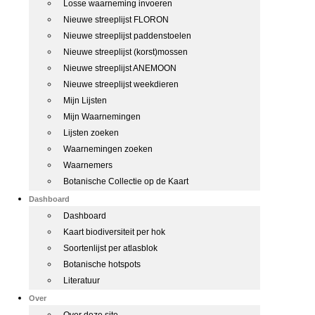
Losse waarneming invoeren
Nieuwe streeplijst FLORON
Nieuwe streeplijst paddenstoelen
Nieuwe streeplijst (korst)mossen
Nieuwe streeplijst ANEMOON
Nieuwe streeplijst weekdieren
Mijn Lijsten
Mijn Waarnemingen
Lijsten zoeken
Waarnemingen zoeken
Waarnemers
Botanische Collectie op de Kaart
Dashboard
Dashboard
Kaart biodiversiteit per hok
Soortenlijst per atlasblok
Botanische hotspots
Literatuur
Over