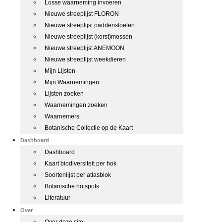
Losse waarneming invoeren
Nieuwe streeplijst FLORON
Nieuwe streeplijst paddenstoelen
Nieuwe streeplijst (korst)mossen
Nieuwe streeplijst ANEMOON
Nieuwe streeplijst weekdieren
Mijn Lijsten
Mijn Waarnemingen
Lijsten zoeken
Waarnemingen zoeken
Waarnemers
Botanische Collectie op de Kaart
Dashboard
Dashboard
Kaart biodiversiteit per hok
Soortenlijst per atlasblok
Botanische hotspots
Literatuur
Over