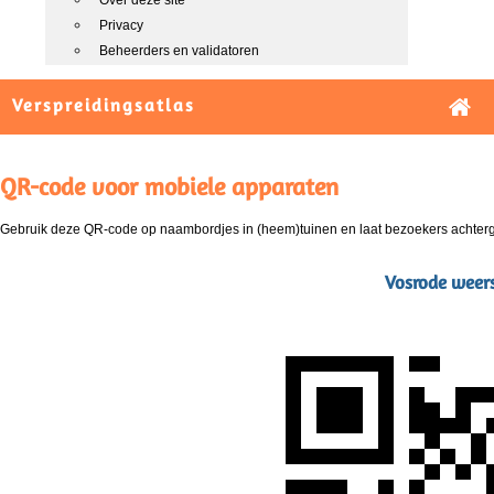
Over deze site
Privacy
Beheerders en validatoren
Verspreidingsatlas
QR-code voor mobiele apparaten
Gebruik deze QR-code op naambordjes in (heem)tuinen en laat bezoekers achterg
Vosrode weers