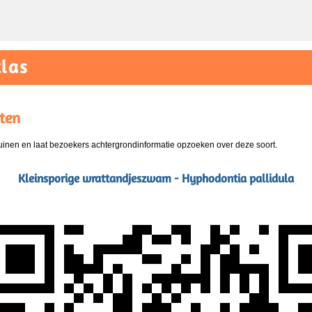
las
ten
nen en laat bezoekers achtergrondinformatie opzoeken over deze soort.
Kleinsporige wrattandjeszwam - Hyphodontia pallidula