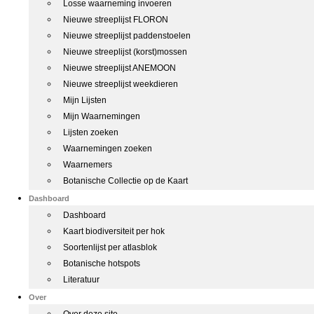
Losse waarneming invoeren
Nieuwe streeplijst FLORON
Nieuwe streeplijst paddenstoelen
Nieuwe streeplijst (korst)mossen
Nieuwe streeplijst ANEMOON
Nieuwe streeplijst weekdieren
Mijn Lijsten
Mijn Waarnemingen
Lijsten zoeken
Waarnemingen zoeken
Waarnemers
Botanische Collectie op de Kaart
Dashboard
Dashboard
Kaart biodiversiteit per hok
Soortenlijst per atlasblok
Botanische hotspots
Literatuur
Over