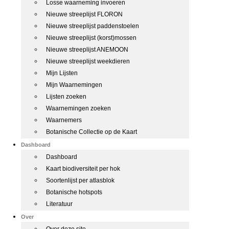
Losse waarneming invoeren
Nieuwe streeplijst FLORON
Nieuwe streeplijst paddenstoelen
Nieuwe streeplijst (korst)mossen
Nieuwe streeplijst ANEMOON
Nieuwe streeplijst weekdieren
Mijn Lijsten
Mijn Waarnemingen
Lijsten zoeken
Waarnemingen zoeken
Waarnemers
Botanische Collectie op de Kaart
Dashboard
Dashboard
Kaart biodiversiteit per hok
Soortenlijst per atlasblok
Botanische hotspots
Literatuur
Over