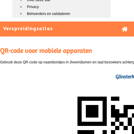
Over deze site
Privacy
Beheerders en validatoren
Verspreidingsatlas
QR-code voor mobiele apparaten
Gebruik deze QR-code op naambordjes in (heem)tuinen en laat bezoekers achterg
Glinster