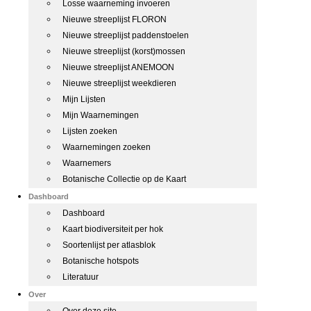
Losse waarneming invoeren
Nieuwe streeplijst FLORON
Nieuwe streeplijst paddenstoelen
Nieuwe streeplijst (korst)mossen
Nieuwe streeplijst ANEMOON
Nieuwe streeplijst weekdieren
Mijn Lijsten
Mijn Waarnemingen
Lijsten zoeken
Waarnemingen zoeken
Waarnemers
Botanische Collectie op de Kaart
Dashboard
Dashboard
Kaart biodiversiteit per hok
Soortenlijst per atlasblok
Botanische hotspots
Literatuur
Over