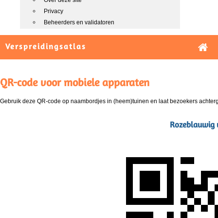
Over deze site
Privacy
Beheerders en validatoren
Verspreidingsatlas
QR-code voor mobiele apparaten
Gebruik deze QR-code op naambordjes in (heem)tuinen en laat bezoekers achterg
Rozeblauwig w