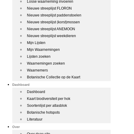
Losse waarneming invoeren
Nieuwe streeplijst FLORON
Nieuwe streeplijst paddenstoelen
Nieuwe streeplijst (korst)mossen
Nieuwe streeplijst ANEMOON
Nieuwe streeplijst weekdieren
Mijn Lijsten
Mijn Waarnemingen
Lijsten zoeken
Waarnemingen zoeken
Waarnemers
Botanische Collectie op de Kaart
Dashboard
Dashboard
Kaart biodiversiteit per hok
Soortenlijst per atlasblok
Botanische hotspots
Literatuur
Over