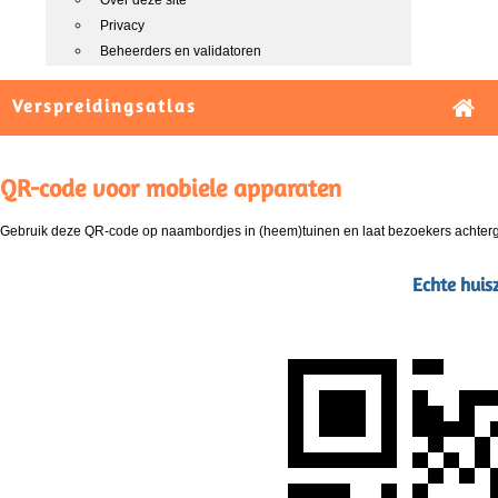
Over deze site
Privacy
Beheerders en validatoren
Verspreidingsatlas
QR-code voor mobiele apparaten
Gebruik deze QR-code op naambordjes in (heem)tuinen en laat bezoekers achterg
Echte hui