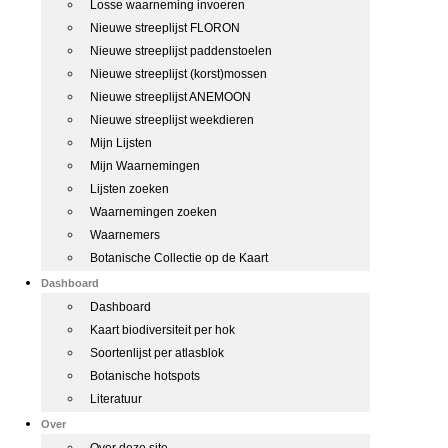
Losse waarneming invoeren
Nieuwe streeplijst FLORON
Nieuwe streeplijst paddenstoelen
Nieuwe streeplijst (korst)mossen
Nieuwe streeplijst ANEMOON
Nieuwe streeplijst weekdieren
Mijn Lijsten
Mijn Waarnemingen
Lijsten zoeken
Waarnemingen zoeken
Waarnemers
Botanische Collectie op de Kaart
Dashboard
Dashboard
Kaart biodiversiteit per hok
Soortenlijst per atlasblok
Botanische hotspots
Literatuur
Over