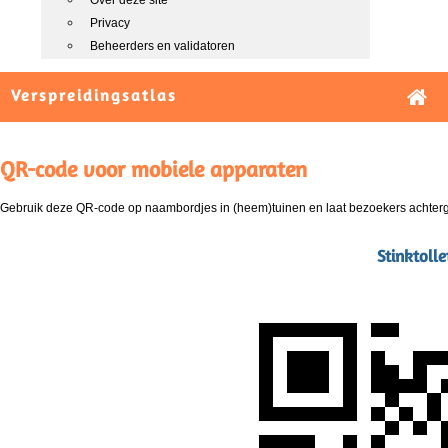
Over deze site
Privacy
Beheerders en validatoren
Verspreidingsatlas
QR-code voor mobiele apparaten
Gebruik deze QR-code op naambordjes in (heem)tuinen en laat bezoekers achterg
Stinktolle