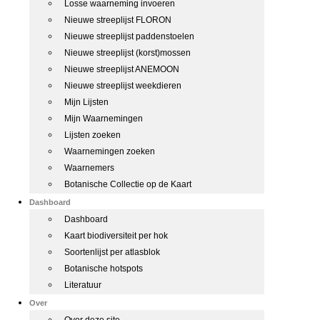
Losse waarneming invoeren
Nieuwe streeplijst FLORON
Nieuwe streeplijst paddenstoelen
Nieuwe streeplijst (korst)mossen
Nieuwe streeplijst ANEMOON
Nieuwe streeplijst weekdieren
Mijn Lijsten
Mijn Waarnemingen
Lijsten zoeken
Waarnemingen zoeken
Waarnemers
Botanische Collectie op de Kaart
Dashboard
Dashboard
Kaart biodiversiteit per hok
Soortenlijst per atlasblok
Botanische hotspots
Literatuur
Over