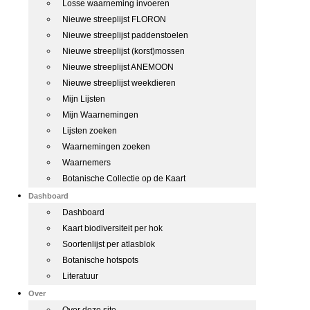
Losse waarneming invoeren
Nieuwe streeplijst FLORON
Nieuwe streeplijst paddenstoelen
Nieuwe streeplijst (korst)mossen
Nieuwe streeplijst ANEMOON
Nieuwe streeplijst weekdieren
Mijn Lijsten
Mijn Waarnemingen
Lijsten zoeken
Waarnemingen zoeken
Waarnemers
Botanische Collectie op de Kaart
Dashboard
Dashboard
Kaart biodiversiteit per hok
Soortenlijst per atlasblok
Botanische hotspots
Literatuur
Over