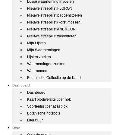
Losse waarneming invoeren
Nieuwe streeplijst FLORON
Nieuwe streeplijst paddenstoelen
Nieuwe streeplijst (korst)mossen
Nieuwe streeplijst ANEMOON
Nieuwe streeplijst weekdieren
Mijn Lijsten
Mijn Waarnemingen
Lijsten zoeken
Waarnemingen zoeken
Waarnemers
Botanische Collectie op de Kaart
Dashboard
Dashboard
Kaart biodiversiteit per hok
Soortenlijst per atlasblok
Botanische hotspots
Literatuur
Over