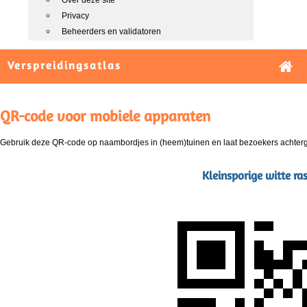
Over deze site
Privacy
Beheerders en validatoren
Verspreidingsatlas
QR-code voor mobiele apparaten
Gebruik deze QR-code op naambordjes in (heem)tuinen en laat bezoekers achterg
Kleinsporige witte r