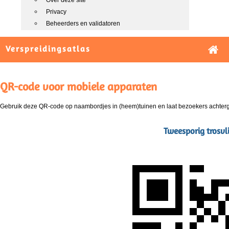
Over deze site
Privacy
Beheerders en validatoren
Verspreidingsatlas
QR-code voor mobiele apparaten
Gebruik deze QR-code op naambordjes in (heem)tuinen en laat bezoekers achterg
Tweesporig trosvl