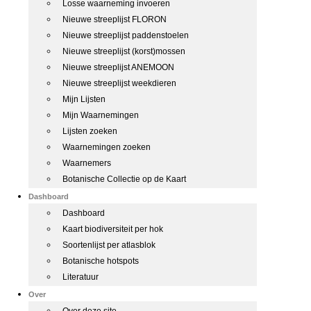
Losse waarneming invoeren
Nieuwe streeplijst FLORON
Nieuwe streeplijst paddenstoelen
Nieuwe streeplijst (korst)mossen
Nieuwe streeplijst ANEMOON
Nieuwe streeplijst weekdieren
Mijn Lijsten
Mijn Waarnemingen
Lijsten zoeken
Waarnemingen zoeken
Waarnemers
Botanische Collectie op de Kaart
Dashboard
Dashboard
Kaart biodiversiteit per hok
Soortenlijst per atlasblok
Botanische hotspots
Literatuur
Over