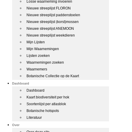
Losse waarneming invoeren
Nieuwe streeplijst FLORON
Nieuwe streeplijst paddenstoelen
Nieuwe streeplijst (korst)mossen
Nieuwe streeplijst ANEMOON
Nieuwe streeplijst weekdieren
Mijn Lijsten
Mijn Waarnemingen
Lijsten zoeken
Waarnemingen zoeken
Waarnemers
Botanische Collectie op de Kaart
Dashboard
Dashboard
Kaart biodiversiteit per hok
Soortenlijst per atlasblok
Botanische hotspots
Literatuur
Over