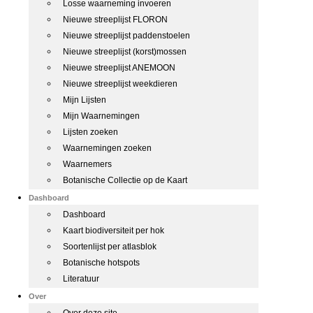
Losse waarneming invoeren
Nieuwe streeplijst FLORON
Nieuwe streeplijst paddenstoelen
Nieuwe streeplijst (korst)mossen
Nieuwe streeplijst ANEMOON
Nieuwe streeplijst weekdieren
Mijn Lijsten
Mijn Waarnemingen
Lijsten zoeken
Waarnemingen zoeken
Waarnemers
Botanische Collectie op de Kaart
Dashboard
Dashboard
Kaart biodiversiteit per hok
Soortenlijst per atlasblok
Botanische hotspots
Literatuur
Over