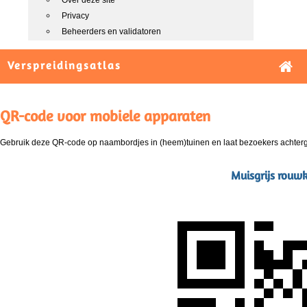
Over deze site
Privacy
Beheerders en validatoren
Verspreidingsatlas
QR-code voor mobiele apparaten
Gebruik deze QR-code op naambordjes in (heem)tuinen en laat bezoekers achterg
Muisgrijs rouwk