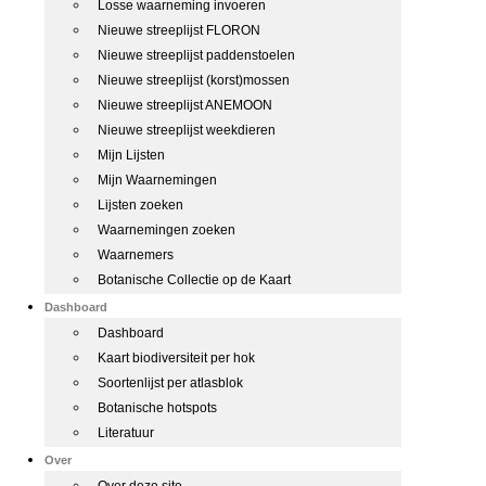
Losse waarneming invoeren
Nieuwe streeplijst FLORON
Nieuwe streeplijst paddenstoelen
Nieuwe streeplijst (korst)mossen
Nieuwe streeplijst ANEMOON
Nieuwe streeplijst weekdieren
Mijn Lijsten
Mijn Waarnemingen
Lijsten zoeken
Waarnemingen zoeken
Waarnemers
Botanische Collectie op de Kaart
Dashboard
Dashboard
Kaart biodiversiteit per hok
Soortenlijst per atlasblok
Botanische hotspots
Literatuur
Over