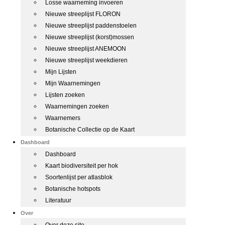
Losse waarneming invoeren
Nieuwe streeplijst FLORON
Nieuwe streeplijst paddenstoelen
Nieuwe streeplijst (korst)mossen
Nieuwe streeplijst ANEMOON
Nieuwe streeplijst weekdieren
Mijn Lijsten
Mijn Waarnemingen
Lijsten zoeken
Waarnemingen zoeken
Waarnemers
Botanische Collectie op de Kaart
Dashboard
Dashboard
Kaart biodiversiteit per hok
Soortenlijst per atlasblok
Botanische hotspots
Literatuur
Over