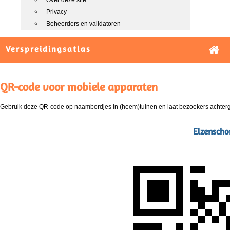
Over deze site
Privacy
Beheerders en validatoren
Verspreidingsatlas
QR-code voor mobiele apparaten
Gebruik deze QR-code op naambordjes in (heem)tuinen en laat bezoekers achterg
Elzenschor