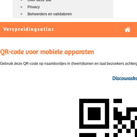
Over deze site
Privacy
Beheerders en validatoren
Verspreidingsatlas
QR-code voor mobiele apparaten
Gebruik deze QR-code op naambordjes in (heem)tuinen en laat bezoekers achterg
Discowaskor