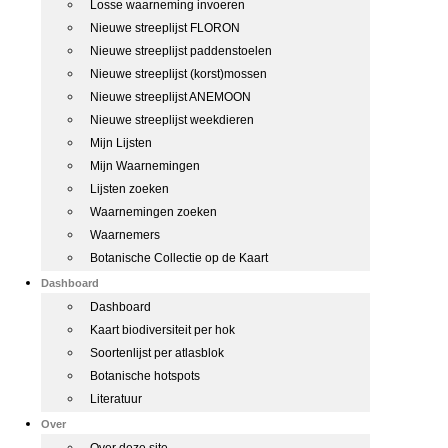
Losse waarneming invoeren
Nieuwe streeplijst FLORON
Nieuwe streeplijst paddenstoelen
Nieuwe streeplijst (korst)mossen
Nieuwe streeplijst ANEMOON
Nieuwe streeplijst weekdieren
Mijn Lijsten
Mijn Waarnemingen
Lijsten zoeken
Waarnemingen zoeken
Waarnemers
Botanische Collectie op de Kaart
Dashboard
Dashboard
Kaart biodiversiteit per hok
Soortenlijst per atlasblok
Botanische hotspots
Literatuur
Over