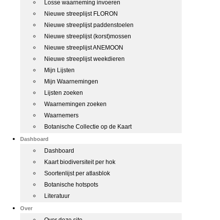
Losse waarneming invoeren
Nieuwe streeplijst FLORON
Nieuwe streeplijst paddenstoelen
Nieuwe streeplijst (korst)mossen
Nieuwe streeplijst ANEMOON
Nieuwe streeplijst weekdieren
Mijn Lijsten
Mijn Waarnemingen
Lijsten zoeken
Waarnemingen zoeken
Waarnemers
Botanische Collectie op de Kaart
Dashboard
Dashboard
Kaart biodiversiteit per hok
Soortenlijst per atlasblok
Botanische hotspots
Literatuur
Over