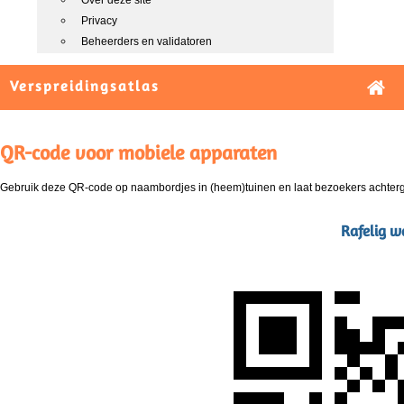
Over deze site
Privacy
Beheerders en validatoren
Verspreidingsatlas
QR-code voor mobiele apparaten
Gebruik deze QR-code op naambordjes in (heem)tuinen en laat bezoekers achterg
Rafelig wa