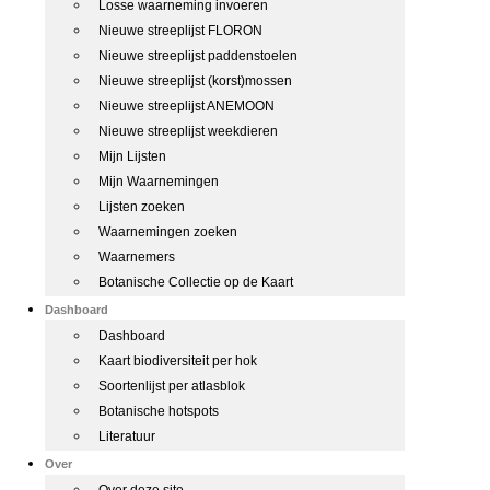
Losse waarneming invoeren
Nieuwe streeplijst FLORON
Nieuwe streeplijst paddenstoelen
Nieuwe streeplijst (korst)mossen
Nieuwe streeplijst ANEMOON
Nieuwe streeplijst weekdieren
Mijn Lijsten
Mijn Waarnemingen
Lijsten zoeken
Waarnemingen zoeken
Waarnemers
Botanische Collectie op de Kaart
Dashboard
Dashboard
Kaart biodiversiteit per hok
Soortenlijst per atlasblok
Botanische hotspots
Literatuur
Over