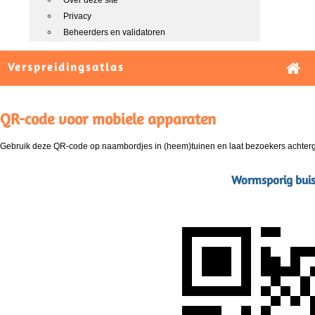
Over deze site
Privacy
Beheerders en validatoren
Verspreidingsatlas
QR-code voor mobiele apparaten
Gebruik deze QR-code op naambordjes in (heem)tuinen en laat bezoekers achterg
Wormsporig buis