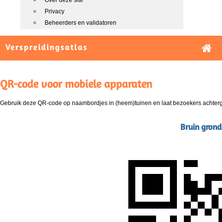
Over deze site
Privacy
Beheerders en validatoren
Verspreidingsatlas
QR-code voor mobiele apparaten
Gebruik deze QR-code op naambordjes in (heem)tuinen en laat bezoekers achterg
Bruin gronds