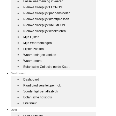
Losse waarneming invoeren
Nieuwe streeplijst FLORON
Nieuwe streeplijst paddenstoelen
Nieuwe streeplijst (korst)mossen
Nieuwe streeplijst ANEMOON
Nieuwe streeplijst weekdieren
Mijn Lijsten
Mijn Waarnemingen
Lijsten zoeken
Waarnemingen zoeken
Waarnemers
Botanische Collectie op de Kaart
Dashboard
Dashboard
Kaart biodiversiteit per hok
Soortenlijst per atlasblok
Botanische hotspots
Literatuur
Over