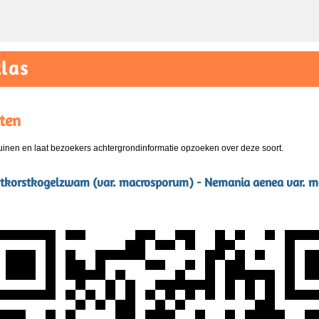
las
ten
nen en laat bezoekers achtergrondinformatie opzoeken over deze soort.
etkorstkogelzwam (var. macrosporum) - Nemania aenea var. m