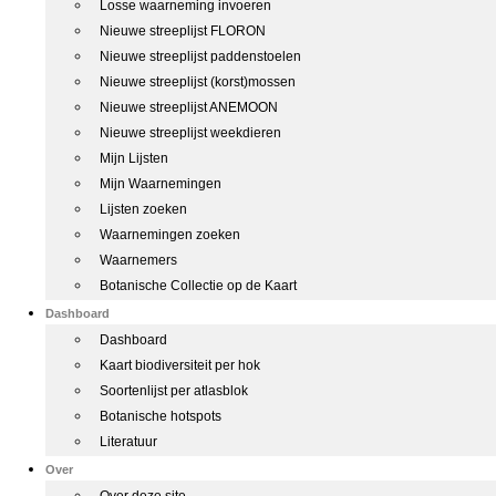
Losse waarneming invoeren
Nieuwe streeplijst FLORON
Nieuwe streeplijst paddenstoelen
Nieuwe streeplijst (korst)mossen
Nieuwe streeplijst ANEMOON
Nieuwe streeplijst weekdieren
Mijn Lijsten
Mijn Waarnemingen
Lijsten zoeken
Waarnemingen zoeken
Waarnemers
Botanische Collectie op de Kaart
Dashboard
Dashboard
Kaart biodiversiteit per hok
Soortenlijst per atlasblok
Botanische hotspots
Literatuur
Over