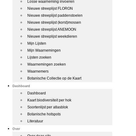
Losse waarneming invoeren
Nieuwe streeplijst FLORON
Nieuwe streeplijst paddenstoelen
Nieuwe streeplijst (korst)mossen
Nieuwe streeplijst ANEMOON
Nieuwe streeplijst weekdieren
Mijn Lijsten
Mijn Waarnemingen
Lijsten zoeken
Waarnemingen zoeken
Waarnemers
Botanische Collectie op de Kaart
Dashboard
Dashboard
Kaart biodiversiteit per hok
Soortenlijst per atlasblok
Botanische hotspots
Literatuur
Over