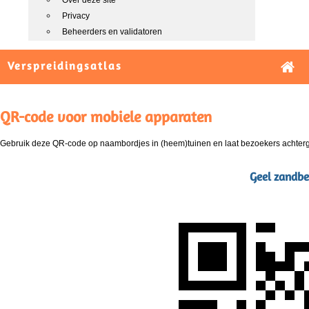
Over deze site
Privacy
Beheerders en validatoren
Verspreidingsatlas
QR-code voor mobiele apparaten
Gebruik deze QR-code op naambordjes in (heem)tuinen en laat bezoekers achterg
Geel zandbe