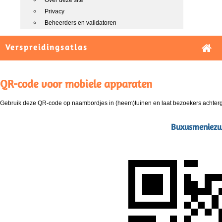
Over deze site
Privacy
Beheerders en validatoren
Verspreidingsatlas
QR-code voor mobiele apparaten
Gebruik deze QR-code op naambordjes in (heem)tuinen en laat bezoekers achterg
Buxusmeniezwa