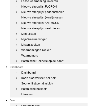
Losse waarneming invoeren
Nieuwe streeplijst FLORON
Nieuwe streeplijst paddenstoelen
Nieuwe streeplijst (korst)mossen
Nieuwe streeplijst ANEMOON
Nieuwe streeplijst weekdieren
Mijn Lijsten
Mijn Waarnemingen
Lijsten zoeken
Waarnemingen zoeken
Waarnemers
Botanische Collectie op de Kaart
Dashboard
Dashboard
Kaart biodiversiteit per hok
Soortenlijst per atlasblok
Botanische hotspots
Literatuur
Over