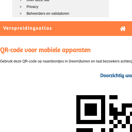
Over deze site
Privacy
Beheerders en validatoren
Verspreidingsatlas
QR-code voor mobiele apparaten
Gebruik deze QR-code op naambordjes in (heem)tuinen en laat bezoekers achterg
Doorzichtig was