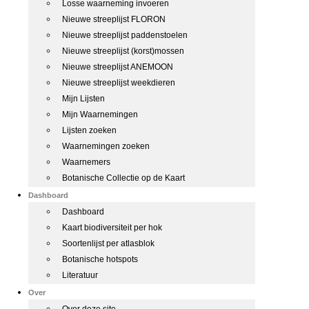
Losse waarneming invoeren
Nieuwe streeplijst FLORON
Nieuwe streeplijst paddenstoelen
Nieuwe streeplijst (korst)mossen
Nieuwe streeplijst ANEMOON
Nieuwe streeplijst weekdieren
Mijn Lijsten
Mijn Waarnemingen
Lijsten zoeken
Waarnemingen zoeken
Waarnemers
Botanische Collectie op de Kaart
Dashboard
Dashboard
Kaart biodiversiteit per hok
Soortenlijst per atlasblok
Botanische hotspots
Literatuur
Over