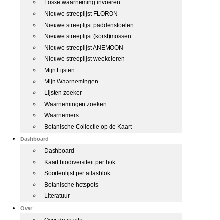
Losse waarneming invoeren
Nieuwe streeplijst FLORON
Nieuwe streeplijst paddenstoelen
Nieuwe streeplijst (korst)mossen
Nieuwe streeplijst ANEMOON
Nieuwe streeplijst weekdieren
Mijn Lijsten
Mijn Waarnemingen
Lijsten zoeken
Waarnemingen zoeken
Waarnemers
Botanische Collectie op de Kaart
Dashboard
Dashboard
Kaart biodiversiteit per hok
Soortenlijst per atlasblok
Botanische hotspots
Literatuur
Over