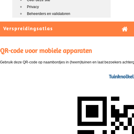
Over deze site
Privacy
Beheerders en validatoren
Verspreidingsatlas
QR-code voor mobiele apparaten
Gebruik deze QR-code op naambordjes in (heem)tuinen en laat bezoekers achterg
Tuinknolkel