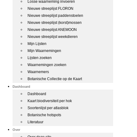
Losse waarneming invoeren
Nieuwe streeplijst FLORON
Nieuwe streeplijst paddenstoelen
Nieuwe streeplijst (korst)mossen
Nieuwe streeplijst ANEMOON
Nieuwe streeplijst weekdieren
Mijn Lijsten
Mijn Waarnemingen
Lijsten zoeken
Waarnemingen zoeken
Waarnemers
Botanische Collectie op de Kaart
Dashboard
Dashboard
Kaart biodiversiteit per hok
Soortenlijst per atlasblok
Botanische hotspots
Literatuur
Over