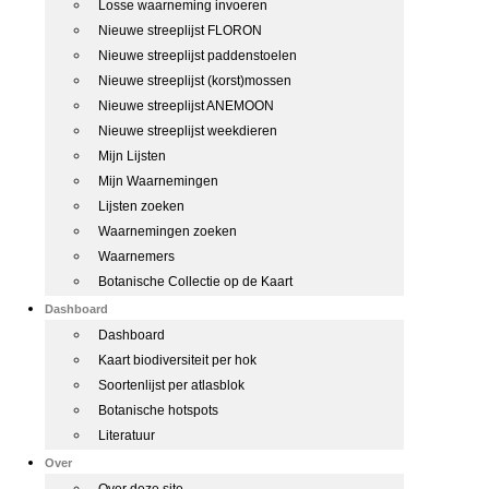
Losse waarneming invoeren
Nieuwe streeplijst FLORON
Nieuwe streeplijst paddenstoelen
Nieuwe streeplijst (korst)mossen
Nieuwe streeplijst ANEMOON
Nieuwe streeplijst weekdieren
Mijn Lijsten
Mijn Waarnemingen
Lijsten zoeken
Waarnemingen zoeken
Waarnemers
Botanische Collectie op de Kaart
Dashboard
Dashboard
Kaart biodiversiteit per hok
Soortenlijst per atlasblok
Botanische hotspots
Literatuur
Over