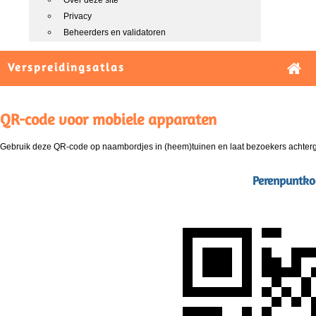
Over deze site
Privacy
Beheerders en validatoren
Verspreidingsatlas
QR-code voor mobiele apparaten
Gebruik deze QR-code op naambordjes in (heem)tuinen en laat bezoekers achterg
Perenpuntkog