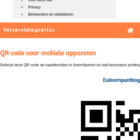
Over deze site
Privacy
Beheerders en validatoren
Verspreidingsatlas
QR-code voor mobiele apparaten
Gebruik deze QR-code op naambordjes in (heem)tuinen en laat bezoekers achterg
Esdoornpuntkoge