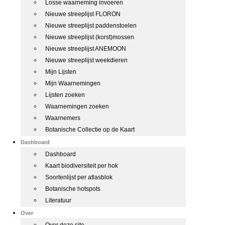
Losse waarneming invoeren
Nieuwe streeplijst FLORON
Nieuwe streeplijst paddenstoelen
Nieuwe streeplijst (korst)mossen
Nieuwe streeplijst ANEMOON
Nieuwe streeplijst weekdieren
Mijn Lijsten
Mijn Waarnemingen
Lijsten zoeken
Waarnemingen zoeken
Waarnemers
Botanische Collectie op de Kaart
Dashboard
Dashboard
Kaart biodiversiteit per hok
Soortenlijst per atlasblok
Botanische hotspots
Literatuur
Over