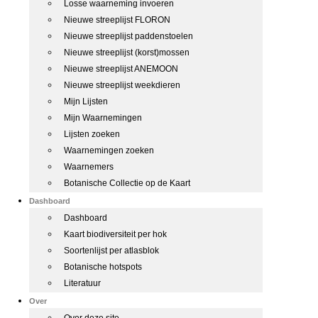
Losse waarneming invoeren
Nieuwe streeplijst FLORON
Nieuwe streeplijst paddenstoelen
Nieuwe streeplijst (korst)mossen
Nieuwe streeplijst ANEMOON
Nieuwe streeplijst weekdieren
Mijn Lijsten
Mijn Waarnemingen
Lijsten zoeken
Waarnemingen zoeken
Waarnemers
Botanische Collectie op de Kaart
Dashboard
Dashboard
Kaart biodiversiteit per hok
Soortenlijst per atlasblok
Botanische hotspots
Literatuur
Over