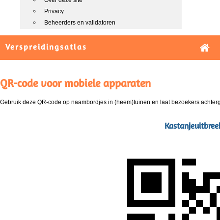
Over deze site
Privacy
Beheerders en validatoren
Verspreidingsatlas
QR-code voor mobiele apparaten
Gebruik deze QR-code op naambordjes in (heem)tuinen en laat bezoekers achterg
Kastanjeuitbree