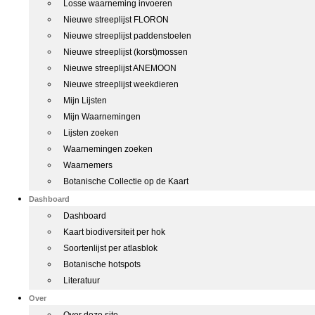
Losse waarneming invoeren
Nieuwe streeplijst FLORON
Nieuwe streeplijst paddenstoelen
Nieuwe streeplijst (korst)mossen
Nieuwe streeplijst ANEMOON
Nieuwe streeplijst weekdieren
Mijn Lijsten
Mijn Waarnemingen
Lijsten zoeken
Waarnemingen zoeken
Waarnemers
Botanische Collectie op de Kaart
Dashboard
Dashboard
Kaart biodiversiteit per hok
Soortenlijst per atlasblok
Botanische hotspots
Literatuur
Over