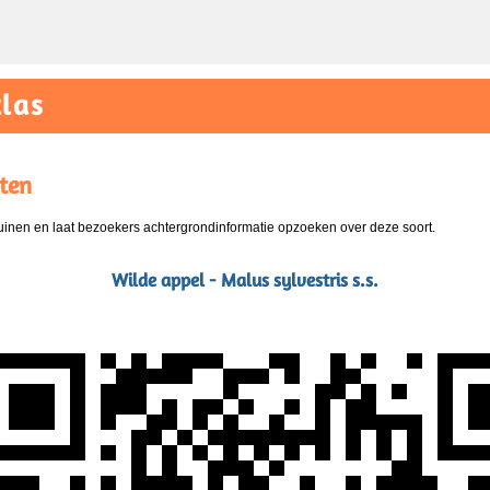
las
ten
nen en laat bezoekers achtergrondinformatie opzoeken over deze soort.
Wilde appel - Malus sylvestris s.s.