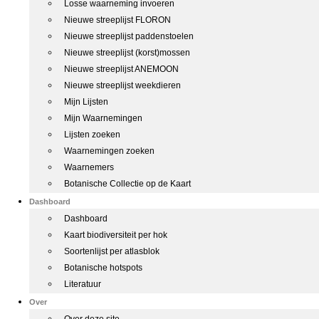
Losse waarneming invoeren
Nieuwe streeplijst FLORON
Nieuwe streeplijst paddenstoelen
Nieuwe streeplijst (korst)mossen
Nieuwe streeplijst ANEMOON
Nieuwe streeplijst weekdieren
Mijn Lijsten
Mijn Waarnemingen
Lijsten zoeken
Waarnemingen zoeken
Waarnemers
Botanische Collectie op de Kaart
Dashboard
Dashboard
Kaart biodiversiteit per hok
Soortenlijst per atlasblok
Botanische hotspots
Literatuur
Over