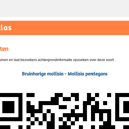
las
ten
nen en laat bezoekers achtergrondinformatie opzoeken over deze soort.
Bruinharige mollisia - Mollisia perelegans