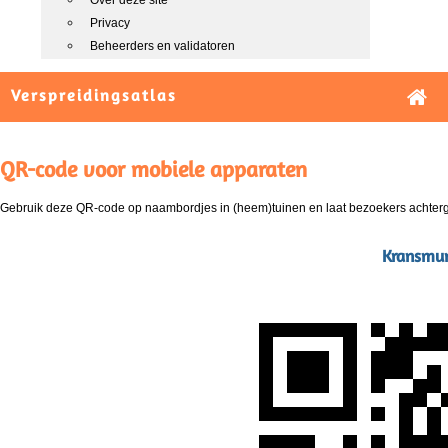
Over deze site
Privacy
Beheerders en validatoren
Verspreidingsatlas
QR-code voor mobiele apparaten
Gebruik deze QR-code op naambordjes in (heem)tuinen en laat bezoekers achterg
Kransmunt