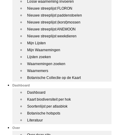
Losse waarneming invoeren
Nieuwe streeplijst FLORON
Nieuwe streeplijst paddenstoelen
Nieuwe streeplijst (korst)mossen
Nieuwe streeplijst ANEMOON
Nieuwe streeplijst weekdieren
Mijn Lijsten
Mijn Waarnemingen
Lijsten zoeken
Waarnemingen zoeken
Waarnemers
Botanische Collectie op de Kaart
Dashboard
Dashboard
Kaart biodiversiteit per hok
Soortenlijst per atlasblok
Botanische hotspots
Literatuur
Over