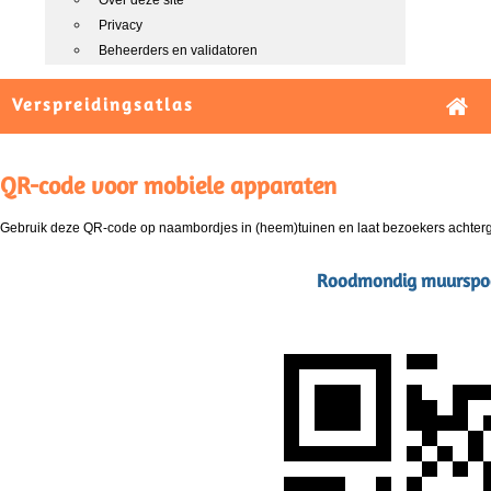
Over deze site
Privacy
Beheerders en validatoren
Verspreidingsatlas
QR-code voor mobiele apparaten
Gebruik deze QR-code op naambordjes in (heem)tuinen en laat bezoekers achterg
Roodmondig muurspoorb