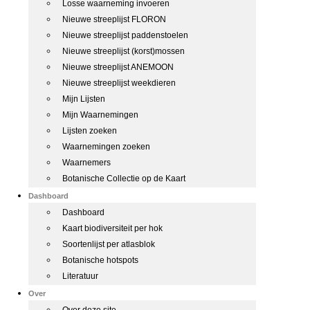
Losse waarneming invoeren
Nieuwe streeplijst FLORON
Nieuwe streeplijst paddenstoelen
Nieuwe streeplijst (korst)mossen
Nieuwe streeplijst ANEMOON
Nieuwe streeplijst weekdieren
Mijn Lijsten
Mijn Waarnemingen
Lijsten zoeken
Waarnemingen zoeken
Waarnemers
Botanische Collectie op de Kaart
Dashboard
Dashboard
Kaart biodiversiteit per hok
Soortenlijst per atlasblok
Botanische hotspots
Literatuur
Over