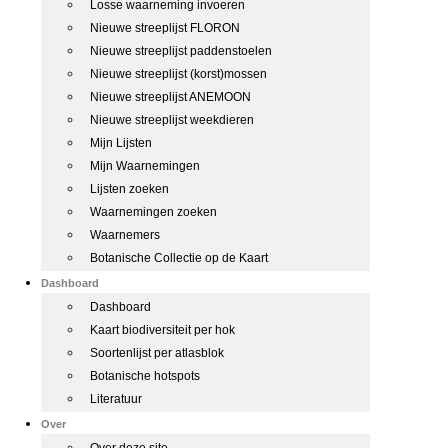
Losse waarneming invoeren
Nieuwe streeplijst FLORON
Nieuwe streeplijst paddenstoelen
Nieuwe streeplijst (korst)mossen
Nieuwe streeplijst ANEMOON
Nieuwe streeplijst weekdieren
Mijn Lijsten
Mijn Waarnemingen
Lijsten zoeken
Waarnemingen zoeken
Waarnemers
Botanische Collectie op de Kaart
Dashboard
Dashboard
Kaart biodiversiteit per hok
Soortenlijst per atlasblok
Botanische hotspots
Literatuur
Over