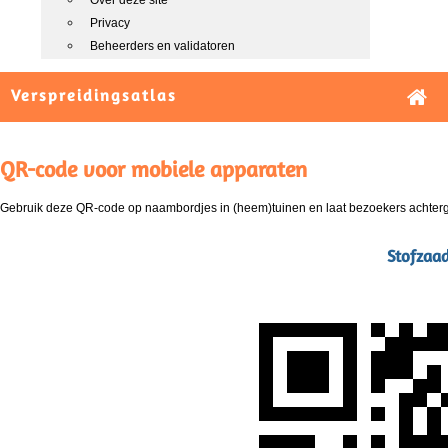
Over deze site
Privacy
Beheerders en validatoren
Verspreidingsatlas
QR-code voor mobiele apparaten
Gebruik deze QR-code op naambordjes in (heem)tuinen en laat bezoekers achterg
Stofzaa