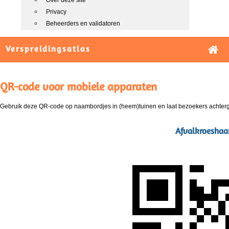
Over deze site
Privacy
Beheerders en validatoren
Verspreidingsatlas
QR-code voor mobiele apparaten
Gebruik deze QR-code op naambordjes in (heem)tuinen en laat bezoekers achterg
Afvalkroeshaa