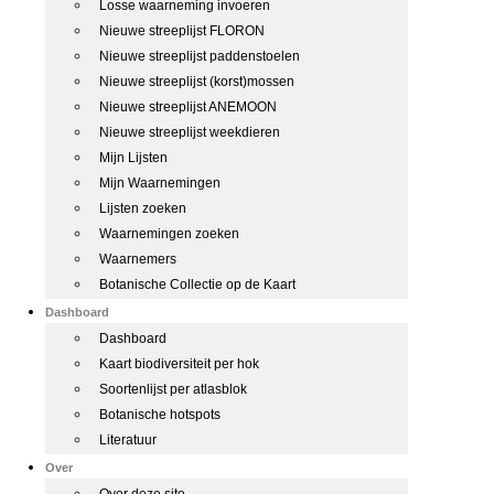
Losse waarneming invoeren
Nieuwe streeplijst FLORON
Nieuwe streeplijst paddenstoelen
Nieuwe streeplijst (korst)mossen
Nieuwe streeplijst ANEMOON
Nieuwe streeplijst weekdieren
Mijn Lijsten
Mijn Waarnemingen
Lijsten zoeken
Waarnemingen zoeken
Waarnemers
Botanische Collectie op de Kaart
Dashboard
Dashboard
Kaart biodiversiteit per hok
Soortenlijst per atlasblok
Botanische hotspots
Literatuur
Over