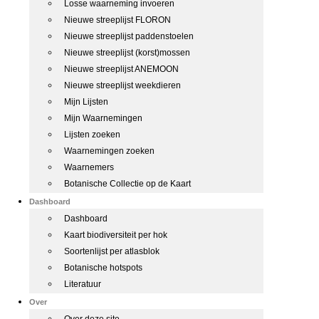
Losse waarneming invoeren
Nieuwe streeplijst FLORON
Nieuwe streeplijst paddenstoelen
Nieuwe streeplijst (korst)mossen
Nieuwe streeplijst ANEMOON
Nieuwe streeplijst weekdieren
Mijn Lijsten
Mijn Waarnemingen
Lijsten zoeken
Waarnemingen zoeken
Waarnemers
Botanische Collectie op de Kaart
Dashboard
Dashboard
Kaart biodiversiteit per hok
Soortenlijst per atlasblok
Botanische hotspots
Literatuur
Over