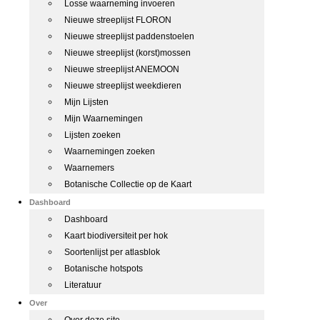
Losse waarneming invoeren
Nieuwe streeplijst FLORON
Nieuwe streeplijst paddenstoelen
Nieuwe streeplijst (korst)mossen
Nieuwe streeplijst ANEMOON
Nieuwe streeplijst weekdieren
Mijn Lijsten
Mijn Waarnemingen
Lijsten zoeken
Waarnemingen zoeken
Waarnemers
Botanische Collectie op de Kaart
Dashboard
Dashboard
Kaart biodiversiteit per hok
Soortenlijst per atlasblok
Botanische hotspots
Literatuur
Over