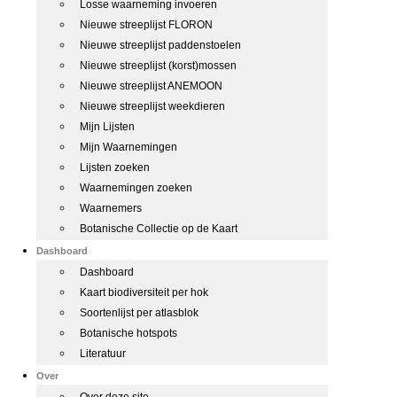
Losse waarneming invoeren
Nieuwe streeplijst FLORON
Nieuwe streeplijst paddenstoelen
Nieuwe streeplijst (korst)mossen
Nieuwe streeplijst ANEMOON
Nieuwe streeplijst weekdieren
Mijn Lijsten
Mijn Waarnemingen
Lijsten zoeken
Waarnemingen zoeken
Waarnemers
Botanische Collectie op de Kaart
Dashboard
Dashboard
Kaart biodiversiteit per hok
Soortenlijst per atlasblok
Botanische hotspots
Literatuur
Over