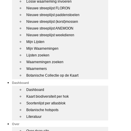
Losse waarneming invoeren
Nieuwe streeplijst FLORON
Nieuwe streeplijst paddenstoelen
Nieuwe streeplijst (korst)mossen
Nieuwe streeplijst ANEMOON
Nieuwe streeplijst weekdieren
Mijn Lijsten
Mijn Waarnemingen
Lijsten zoeken
Waarnemingen zoeken
Waarnemers
Botanische Collectie op de Kaart
Dashboard
Dashboard
Kaart biodiversiteit per hok
Soortenlijst per atlasblok
Botanische hotspots
Literatuur
Over